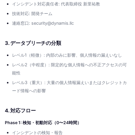
インシデント対応責任者: 代表取締役 新里祐教
技術対応: 開発チーム
連絡窓口: security@dynamis.llc
3. データブリーチの分類
レベル1（軽微）: 内部のみに影響、個人情報の漏えいなし
レベル2（中程度）: 限定的な個人情報への不正アクセスの可
能性
レベル3（重大）: 大量の個人情報漏えいまたはクレジットカ
ード情報への影響
4. 対応フロー
Phase 1: 検知・初動対応（0〜24時間）
インシデントの検知・報告