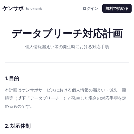
ケンサポ
ログイン
無料で始める
by dynamis
データブリーチ対応計画
個人情報漏えい等の発生時における対応手順
1. 目的
本計画はケンサポサービスにおける個人情報の漏えい・滅失・毀
損等（以下「データブリーチ」）が発生した場合の対応手順を定
めるものです。
2. 対応体制